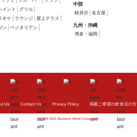
中部
ンメント
グリル
軽井沢
名古屋
ラオケ
ラウンジ
屋上テラス
九州・沖縄
ガン
ベジタリアン
博多・福岡
ut Us
Contact Us
Privacy Policy
掲載ご希望の飲食店の方
©2009-2021 Business World Corporation