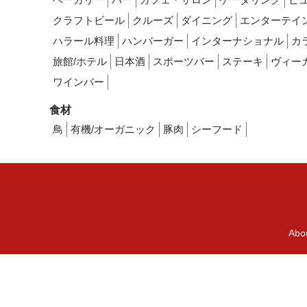
クラフトビール
クルーズ
ダイニング
エンターテイ
ハラール料理
ハンバーガー
インターナショナル
カ
旅館/ホテル
日本酒
スポーツバー
ステーキ
ヴィー
ワインバー
食材
鳥
有機/オーガニック
豚肉
シーフード
Abo