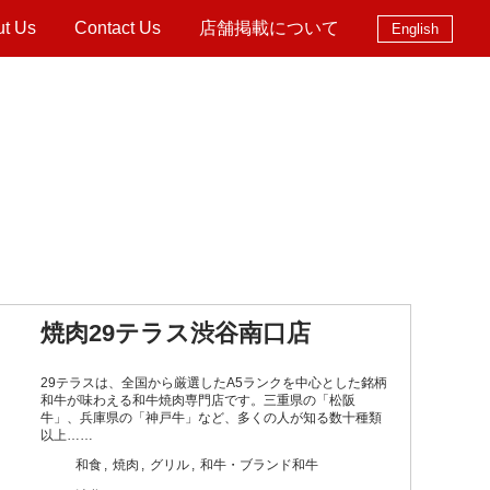
ut Us
Contact Us
店舗掲載について
English
焼肉29テラス渋谷南口店
29テラスは、全国から厳選したA5ランクを中心とした銘柄
和牛が味わえる和牛焼肉専門店です。三重県の「松阪
牛」、兵庫県の「神戸牛」など、多くの人が知る数十種類
以上……
和食
焼肉
グリル
和牛・ブランド和牛