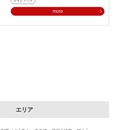
テイクアウト
more
エリア