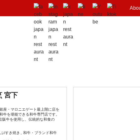
Abo
 宮下
、銀座・マロニエゲート最上階に店を
毛和牛を堪能できる和牛専門店です。
松阪牛を使用し、伝統的な和食の
ぶ/すき焼き
和牛・ブランド和牛