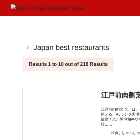
Japan best restaurants
Results 1 to 10 out of 218 Results
江戸前肉割烹
江戸前肉割烹 宮下は
構える、A5ランク黒
厳選された黒毛和牛や
技……
和食
しゃぶしゃ