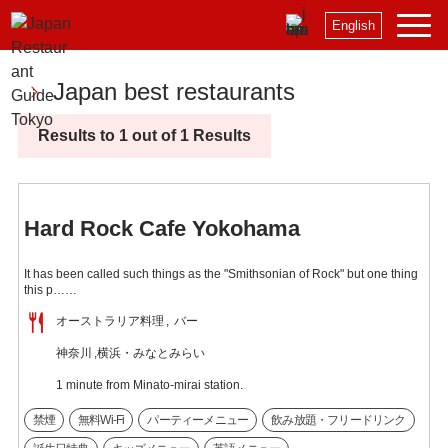
English
Japan best restaurants
Results to 1 out of 1 Results
Hard Rock Cafe Yokohama
It has been called such things as the "Smithsonian of Rock" but one thing
this p……
オーストラリア料理
バー
神奈川
横浜・みなとみらい
1 minute from Minato-mirai station.
禁煙
無料Wi-Fi
パーティーメニュー
飲み放題・フリードリンク