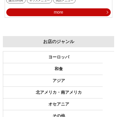
誕生日特典
キッズメニュー
英語メニュー
more
お店のジャンル
ヨーロッパ
和食
アジア
北アメリカ・南アメリカ
オセアニア
その他