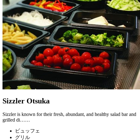
Sizzler Otsuka
Sizzler is known for their fresh, abundant, and healthy salad bar and
grilled di……
ビュッフェ
グリル