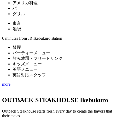
アメリカ料理
バー
グリル
東京
池袋
6 minutes from JR Ikebukuro station
禁煙
パーティーメニュー
飲み放題・フリードリンク
キッズメニュー
英語メニュー
英語対応スタッフ
more
OUTBACK STEAKHOUSE Ikebukuro
Outback Steakhouse starts fresh every day to create the flavors that
their mates……