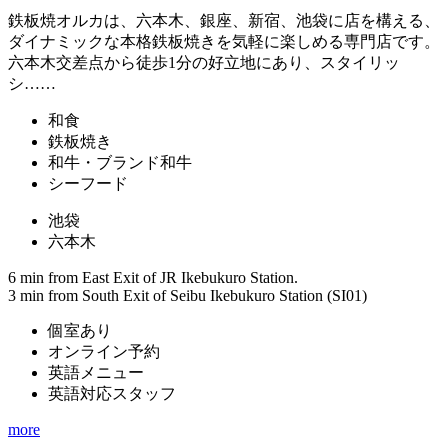
鉄板焼オルカは、六本木、銀座、新宿、池袋に店を構える、
ダイナミックな本格鉄板焼きを気軽に楽しめる専門店です。
六本木交差点から徒歩1分の好立地にあり、スタイリッ
シ……
和食
鉄板焼き
和牛・ブランド和牛
シーフード
池袋
六本木
6 min from East Exit of JR Ikebukuro Station.
3 min from South Exit of Seibu Ikebukuro Station (SI01)
個室あり
オンライン予約
英語メニュー
英語対応スタッフ
more