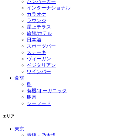
ハンバーガー
インターナショナル
カラオケ
ラウンジ
屋上テラス
旅館/ホテル
日本酒
スポーツバー
ステーキ
ヴィーガン
ベジタリアン
ワインバー
食材
鳥
有機/オーガニック
豚肉
シーフード
エリア
東京
赤坂・乃木坂