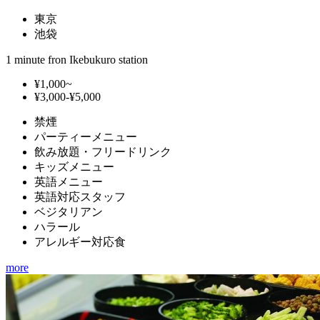
東京
池袋
1 minute fron Ikebukuro station
¥1,000~
¥3,000-¥5,000
禁煙
パーティーメニュー
飲み放題・フリードリンク
キッズメニュー
英語メニュー
英語対応スタッフ
ベジタリアン
ハラール
アレルギー対応食
more