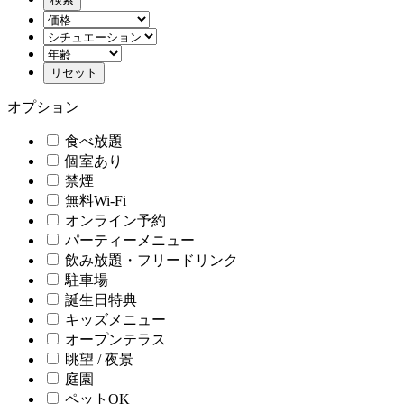
オプション
食べ放題
個室あり
禁煙
無料Wi-Fi
オンライン予約
パーティーメニュー
飲み放題・フリードリンク
駐車場
誕生日特典
キッズメニュー
オープンテラス
眺望 / 夜景
庭園
ペットOK