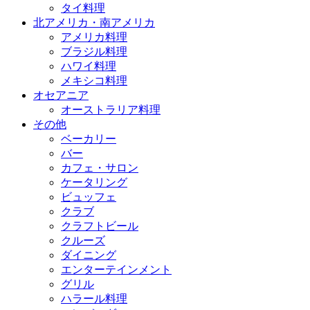
タイ料理
北アメリカ・南アメリカ
アメリカ料理
ブラジル料理
ハワイ料理
メキシコ料理
オセアニア
オーストラリア料理
その他
ベーカリー
バー
カフェ・サロン
ケータリング
ビュッフェ
クラブ
クラフトビール
クルーズ
ダイニング
エンターテインメント
グリル
ハラール料理