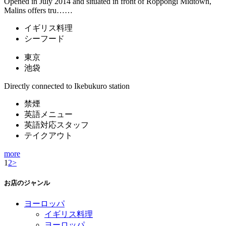
Opened in July 2014 and situated in front of Roppongi Midtown,
Malins offers tru……
イギリス料理
シーフード
東京
池袋
Directly connected to Ikebukuro station
禁煙
英語メニュー
英語対応スタッフ
テイクアウト
more
1
2
>
お店のジャンル
ヨーロッパ
イギリス料理
ヨーロッパ