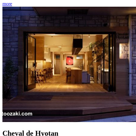
more
Cheval de Hyotan