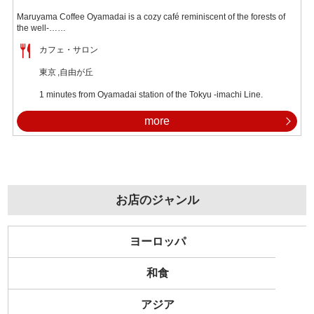
Maruyama Coffee Oyamadai is a cozy café reminiscent of the forests of
the well-……
カフェ・サロン
東京
自由が丘
1 minutes from Oyamadai station of the Tokyu -imachi Line.
more
お店のジャンル
ヨーロッパ
和食
アジア