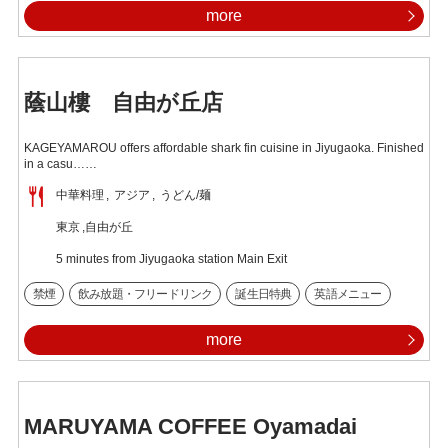
more
蔭山樓 自由が丘店
KAGEYAMAROU offers affordable shark fin cuisine in Jiyugaoka. Finished
in a casu……
中華料理
アジア
うどん/麺
東京
自由が丘
5 minutes from Jiyugaoka station Main Exit
禁煙
飲み放題・フリードリンク
誕生日特典
英語メニュー
more
MARUYAMA COFFEE Oyamadai