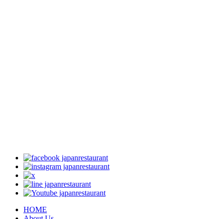
HOME
About Us