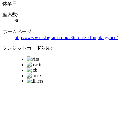
休業日:
座席数:
60
ホームページ:
https://www.instagram.com/29terrace_shinjukugyoen/
クレジットカード対応: