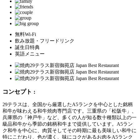
無料Wi-Fi
飲み放題・フリードリンク
誕生日特典
英語メニュー
コンセプト :
29テラスは、全国から厳選したA5ランクを中心とした銘柄
和牛が味わえる和牛焼肉専門店です。三重県の「松阪牛」、
兵庫県の「神戸牛」など、多くの人が知る数十種類以上の一
級品和牛から季節の銘柄和牛まで提供しています。A5ラン
ク和牛を中心に、肉質そしてその時期に最も美味しい和牛に
特にこだわり、色が濃く、味にコクがあるお肉をA5ランク