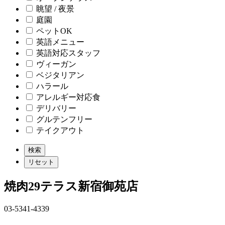
眺望 / 夜景
庭園
ペットOK
英語メニュー
英語対応スタッフ
ヴィーガン
ベジタリアン
ハラール
アレルギー対応食
デリバリー
グルテンフリー
テイクアウト
焼肉29テラス新宿御苑店
03-5341-4339