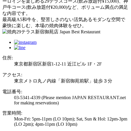
ーロインを楽しめる29テラスコース(飲み放題付¥15,000)、神
戸牛コース(飲み放題付¥20,000)など、ボリューム満点の満足
な内容です。
最高級A5和牛を、堅苦しさのない活気あるモダンな空間で
豪快に楽しむ、本場の焼肉体験をぜひ。
住所:
東京都新宿区新宿1-12-11 近江ビル 1F・2F
アクセス:
東京メトロ丸ノ内線「新宿御苑前駅」徒歩３分
電話番号:
03-5341-4339
(Please mention JAPAN RESTAURANT.net
for making reservations)
営業時間:
Mon-Fri: 5pm-11pm (LO 10pm); Sat, Sun & Hol: 12pm-3pm
(LO 2pm); 4pm-11pm (LO 10pm)