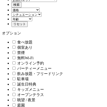
オプション
食べ放題
個室あり
禁煙
無料Wi-Fi
オンライン予約
パーティーメニュー
飲み放題・フリードリンク
駐車場
誕生日特典
キッズメニュー
オープンテラス
眺望 / 夜景
庭園