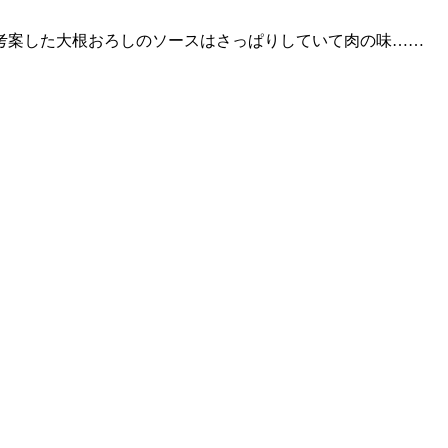
考案した大根おろしのソースはさっぱりしていて肉の味……