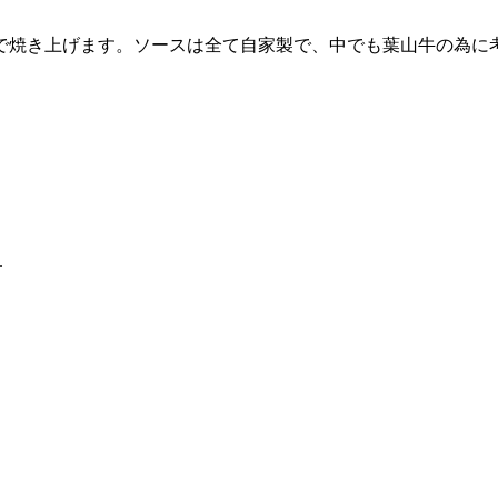
で焼き上げます。ソースは全て自家製で、中でも葉山牛の為に
.