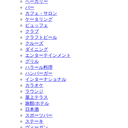
ベーカリー
バー
カフェ・サロン
ケータリング
ビュッフェ
クラブ
クラフトビール
クルーズ
ダイニング
エンターテインメント
グリル
ハラール料理
ハンバーガー
インターナショナル
カラオケ
ラウンジ
屋上テラス
旅館/ホテル
日本酒
スポーツバー
ステーキ
ヴィーガン