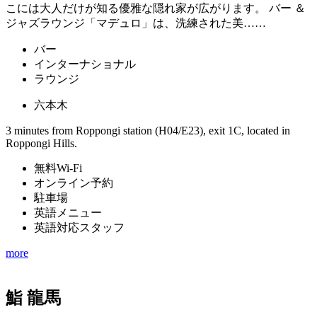
こには大人だけが知る優雅な隠れ家が広がります。 バー ＆
ジャズラウンジ「マデュロ」は、洗練された美……
バー
インターナショナル
ラウンジ
六本木
3 minutes from Roppongi station (H04/E23), exit 1C, located in
Roppongi Hills.
無料Wi-Fi
オンライン予約
駐車場
英語メニュー
英語対応スタッフ
more
鮨 龍馬