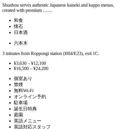
Shunbou serves authentic Japanese kaiseki and kappo menus,
created with premium ……
和食
懐石
日本酒
六本木
3 minutes from Roppongi station (H04/E23), exit 1C.
¥3,630 – ¥12,100
¥16,500 – ¥24,200
個室あり
禁煙
無料Wi-Fi
オンライン予約
駐車場
誕生日特典
庭園
英語メニュー
英語対応スタッフ