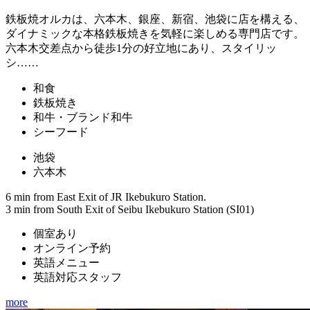
鉄板焼オルカは、六本木、銀座、新宿、池袋に店を構える、
ダイナミックな本格鉄板焼きを気軽に楽しめる専門店です。
六本木交差点から徒歩1分の好立地にあり、スタイリッ
シ……
和食
鉄板焼き
和牛・ブランド和牛
シーフード
池袋
六本木
6 min from East Exit of JR Ikebukuro Station.
3 min from South Exit of Seibu Ikebukuro Station (SI01)
個室あり
オンライン予約
英語メニュー
英語対応スタッフ
more