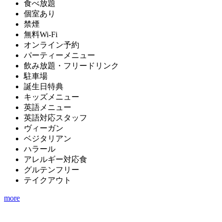
食べ放題
個室あり
禁煙
無料Wi-Fi
オンライン予約
パーティーメニュー
飲み放題・フリードリンク
駐車場
誕生日特典
キッズメニュー
英語メニュー
英語対応スタッフ
ヴィーガン
ベジタリアン
ハラール
アレルギー対応食
グルテンフリー
テイクアウト
more