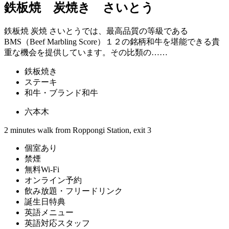
鉄板焼 炭焼き さいとう
鉄板焼 炭焼 さいとうでは、最高品質の等級である
BMS（Beef Marbling Score）１２の銘柄和牛を堪能できる貴
重な機会を提供しています。その比類の……
鉄板焼き
ステーキ
和牛・ブランド和牛
六本木
2 minutes walk from Roppongi Station, exit 3
個室あり
禁煙
無料Wi-Fi
オンライン予約
飲み放題・フリードリンク
誕生日特典
英語メニュー
英語対応スタッフ