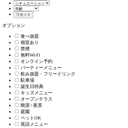
オプション
食べ放題
個室あり
禁煙
無料Wi-Fi
オンライン予約
パーティーメニュー
飲み放題・フリードリンク
駐車場
誕生日特典
キッズメニュー
オープンテラス
眺望 / 夜景
庭園
ペットOK
英語メニュー