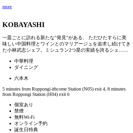
more
KOBAYASHI
一皿ごとに訪れる新たな”発見”がある、 ただひたすらに美
味しい中国料理とワインとのマリアージュを追求し続けてき
た小林武志シェフ。ミシュラン2つ星の実績を誇るシェ……
中華料理
ダイニング
六本木
5 minutes from Roppongi-ithcome Station (N05) exit 4, 8 minutes
from Roppongi Station (H04) exit 6
個室あり
禁煙
無料Wi-Fi
オンライン予約
誕生日特典