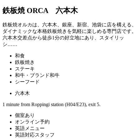
鉄板焼 ORCA 六本木
鉄板焼オルカは、六本木、銀座、新宿、池袋に店を構える、
ダイナミックな本格鉄板焼きを気軽に楽しめる専門店です。
六本木交差点から徒歩1分の好立地にあり、スタイリッ
シ……
和食
鉄板焼き
ステーキ
和牛・ブランド和牛
シーフード
六本木
1 minute from Roppingi station (H04/E23), exit 5.
個室あり
オンライン予約
英語メニュー
英語対応スタッフ