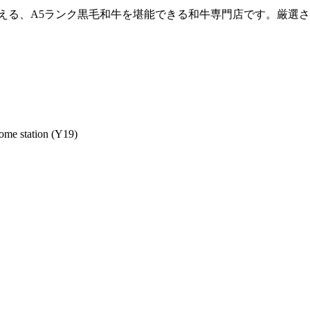
える、A5ランク黒毛和牛を堪能できる和牛専門店です。厳選
ome station (Y19)