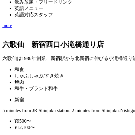
飲み放題・フリードリンク
英語メニュー
英語対応スタッフ
more
六歌仙 新宿西口小滝橋通り店
六歌仙は1986年創業、新宿駅から北新宿に伸びる小滝橋通
和食
しゃぶしゃぶ/すき焼き
焼肉
和牛・ブランド和牛
新宿
5 minutes from JR Shinjuku station. 2 minutes from Shinjuku-Nishiguc
¥9500〜
¥12,100〜