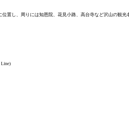
に位置し、周りには知恩院、花見小路、高台寺など沢山の観光
 Line)