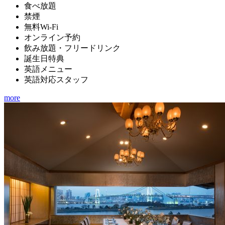
食べ放題
禁煙
無料Wi-Fi
オンライン予約
飲み放題・フリードリンク
誕生日特典
英語メニュー
英語対応スタッフ
more