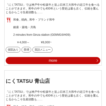
「にくTATSU」では神戸牛や松坂牛と並ぶ日本三大和牛の近江牛を食べる
ことができます。和牛の中でも400年という歴史は最も古く、伝統を重ん
じるからこそ生産頭数も……
和食
焼肉
和牛・ブランド和牛
銀座・築地・月島
2 minutes from Ginza station (G09/M16/H09).
￥4,000～
¥8,000~
個室あり
禁煙
英語メニュー
more
にくTATSU 青山店
「にくTATSU」では神戸牛や松坂牛と並ぶ日本三大和牛の近江牛を食べる
ことができます。和牛の中でも400年という歴史は最も古く、伝統を重ん
じるからこそ生産頭数も……