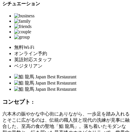
シチュエーション
無料Wi-Fi
オンライン予約
英語対応スタッフ
ベジタリアン
コンセプト :
六本木の賑やかな中心街にありながら、一歩足を踏み入れる
とそこに広がるのは、伝統の職人技と現代の洗練が見事に融
合した、至高の食の聖地「鮨 龍馬」。落ち着いたモダンな