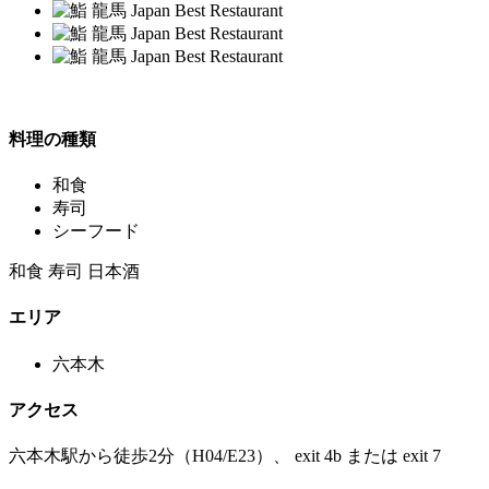
料理の種類
和食
寿司
シーフード
和食 寿司 日本酒
エリア
六本木
アクセス
六本木駅から徒歩2分（H04/E23）、 exit 4b または exit 7