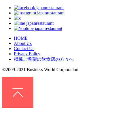
HOME
About Us
Contact Us
Privacy Policy
掲載ご希望の飲食店の方々へ
©2009-2021 Business World Corporation