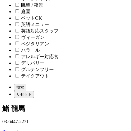
眺望 / 夜景
庭園
ペットOK
英語メニュー
英語対応スタッフ
ヴィーガン
ベジタリアン
ハラール
アレルギー対応食
デリバリー
グルテンフリー
テイクアウト
鮨 龍馬
03-6447-2271