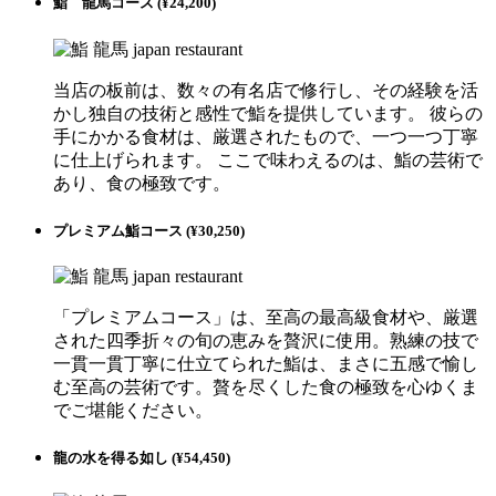
鮨 龍馬コース (¥24,200)
当店の板前は、数々の有名店で修行し、その経験を活
かし独自の技術と感性で鮨を提供しています。 彼らの
手にかかる食材は、厳選されたもので、一つ一つ丁寧
に仕上げられます。 ここで味わえるのは、鮨の芸術で
あり、食の極致です。
プレミアム鮨コース (¥30,250)
「プレミアムコース」は、至高の最高級食材や、厳選
された四季折々の旬の恵みを贅沢に使用。熟練の技で
一貫一貫丁寧に仕立てられた鮨は、まさに五感で愉し
む至高の芸術です。贅を尽くした食の極致を心ゆくま
でご堪能ください。
龍の水を得る如し (¥54,450)