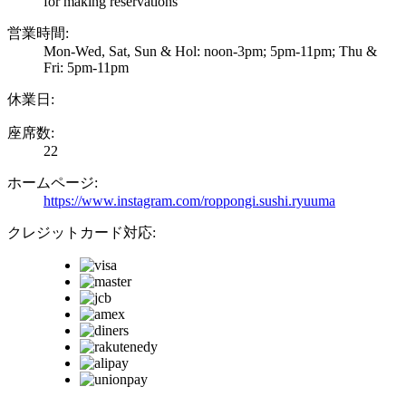
for making reservations
営業時間:
Mon-Wed, Sat, Sun & Hol: noon-3pm; 5pm-11pm; Thu &
Fri: 5pm-11pm
休業日:
座席数:
22
ホームページ:
https://www.instagram.com/roppongi.sushi.ryuuma
クレジットカード対応: