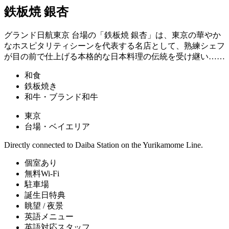
鉄板焼 銀杏
グランド日航東京 台場の「鉄板焼 銀杏」は、東京の華やか
なホスピタリティシーンを代表する名店として、熟練シェフ
が目の前で仕上げる本格的な日本料理の伝統を受け継い……
和食
鉄板焼き
和牛・ブランド和牛
東京
台場・ベイエリア
Directly connected to Daiba Station on the Yurikamome Line.
個室あり
無料Wi-Fi
駐車場
誕生日特典
眺望 / 夜景
英語メニュー
英語対応スタッフ