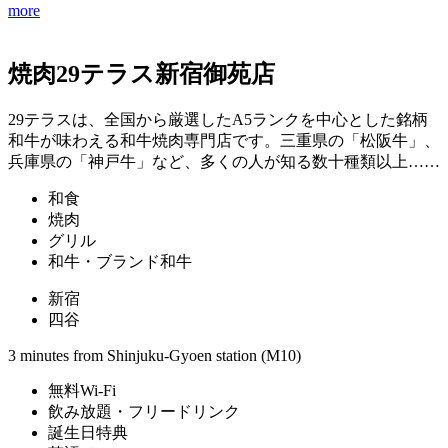
more
焼肉29テラス新宿御苑店
29テラスは、全国から厳選したA5ランクを中心とした銘柄
和牛が味わえる和牛焼肉専門店です。三重県の「松阪牛」、
兵庫県の「神戸牛」など、多くの人が知る数十種類以上……
和食
焼肉
グリル
和牛・ブランド和牛
新宿
四谷
3 minutes from Shinjuku-Gyoen station (M10)
無料Wi-Fi
飲み放題・フリードリンク
誕生日特典