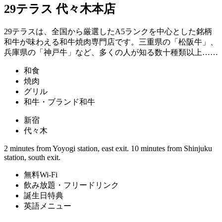
29テラス 代々木本店
29テラスは、全国から厳選したA5ランクを中心とした銘柄
和牛が味わえる和牛焼肉専門店です。三重県の「松阪牛」、
兵庫県の「神戸牛」など、多くの人が知る数十種類以上……
和食
焼肉
グリル
和牛・ブランド和牛
新宿
代々木
2 minutes from Yoyogi station, east exit. 10 minutes from Shinjuku
station, south exit.
無料Wi-Fi
飲み放題・フリードリンク
誕生日特典
英語メニュー