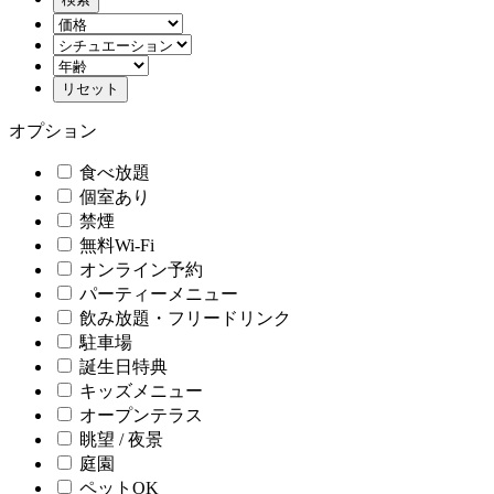
オプション
食べ放題
個室あり
禁煙
無料Wi-Fi
オンライン予約
パーティーメニュー
飲み放題・フリードリンク
駐車場
誕生日特典
キッズメニュー
オープンテラス
眺望 / 夜景
庭園
ペットOK