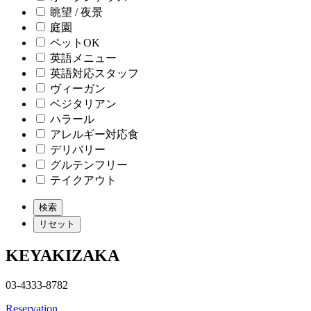
眺望 / 夜景
庭園
ペットOK
英語メニュー
英語対応スタッフ
ヴィーガン
ベジタリアン
ハラール
アレルギー対応食
デリバリー
グルテンフリー
テイクアウト
KEYAKIZAKA
03-4333-8782
Reservation