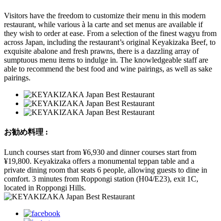
Visitors have the freedom to customize their menu in this modern
restaurant, while various à la carte and set menus are available if
they wish to order at ease. From a selection of the finest wagyu from
across Japan, including the restaurant’s original Keyakizaka Beef, to
exquisite abalone and fresh prawns, there is a dazzling array of
sumptuous menu items to indulge in. The knowledgeable staff are
able to recommend the best food and wine pairings, as well as sake
pairings.
お勧め料理 :
Lunch courses start from ¥6,930 and dinner courses start from
¥19,800. Keyakizaka offers a monumental teppan table and a
private dining room that seats 6 people, allowing guests to dine in
comfort. 3 minutes from Roppongi station (H04/E23), exit 1C,
located in Roppongi Hills.