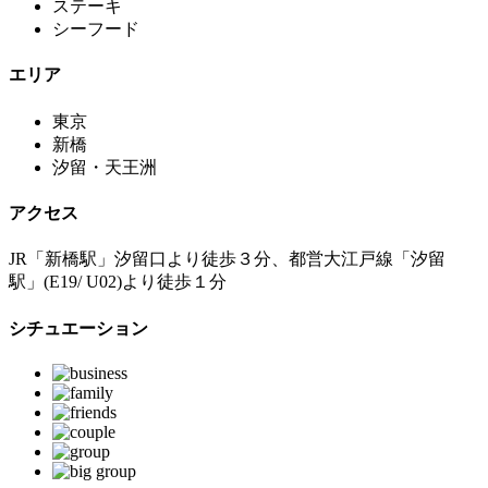
ステーキ
シーフード
エリア
東京
新橋
汐留・天王洲
アクセス
JR「新橋駅」汐留口より徒歩３分、都営大江戸線「汐留
駅」(E19/ U02)より徒歩１分
シチュエーション