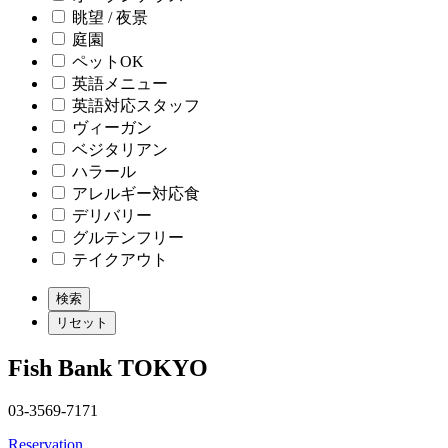
眺望 / 夜景
庭園
ペットOK
英語メニュー
英語対応スタッフ
ヴィーガン
ベジタリアン
ハラール
アレルギー対応食
デリバリー
グルテンフリー
テイクアウト
Fish Bank TOKYO
03-3569-7171
Reservation