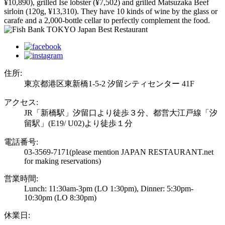
¥10,890), grilled Ise lobster (¥7,502) and grilled Matsuzaka Beef
sirloin (120g, ¥13,310). They have 10 kinds of wine by the glass or
carafe and a 2,000-bottle cellar to perfectly complement the food.
住所:
東京都港区東新橋1-5-2 汐留シティセンター 41F
アクセス:
JR「新橋駅」汐留口より徒歩３分、都営大江戸線「汐
留駅」(E19/ U02)より徒歩１分
電話番号:
03-3569-7171
(please mention JAPAN RESTAURANT.net
for making reservations)
営業時間:
Lunch: 11:30am-3pm (LO 1:30pm), Dinner: 5:30pm-
10:30pm (LO 8:30pm)
休業日: