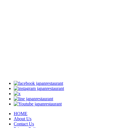
HOME
About Us
Contact Us