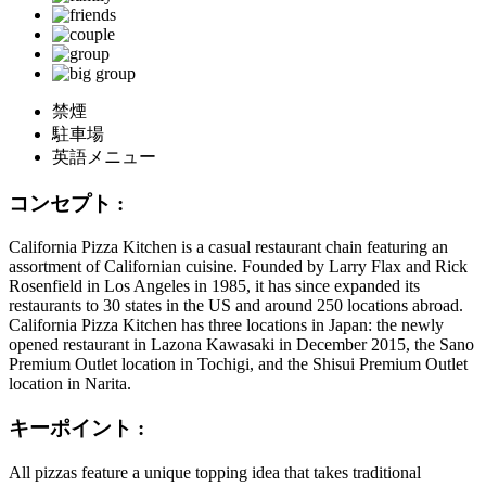
禁煙
駐車場
英語メニュー
コンセプト :
California Pizza Kitchen is a casual restaurant chain featuring an
assortment of Californian cuisine. Founded by Larry Flax and Rick
Rosenfield in Los Angeles in 1985, it has since expanded its
restaurants to 30 states in the US and around 250 locations abroad.
California Pizza Kitchen has three locations in Japan: the newly
opened restaurant in Lazona Kawasaki in December 2015, the Sano
Premium Outlet location in Tochigi, and the Shisui Premium Outlet
location in Narita.
キーポイント :
All pizzas feature a unique topping idea that takes traditional