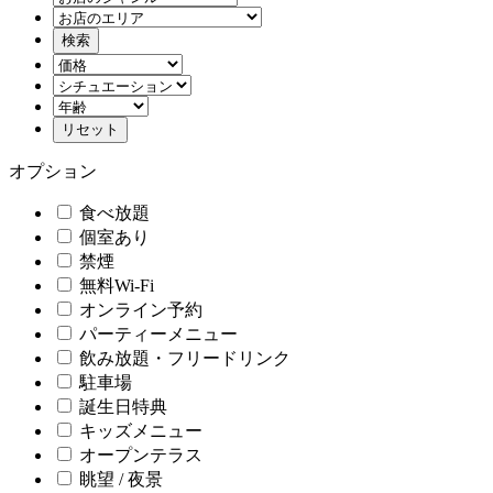
オプション
食べ放題
個室あり
禁煙
無料Wi-Fi
オンライン予約
パーティーメニュー
飲み放題・フリードリンク
駐車場
誕生日特典
キッズメニュー
オープンテラス
眺望 / 夜景