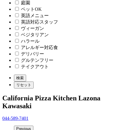
庭園
ペットOK
英語メニュー
英語対応スタッフ
ヴィーガン
ベジタリアン
ハラール
アレルギー対応食
デリバリー
グルテンフリー
テイクアウト
California Pizza Kitchen Lazona
Kawasaki
044-589-7401
Previous