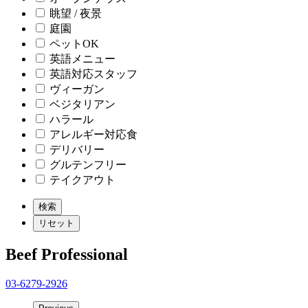
眺望 / 夜景
庭園
ペットOK
英語メニュー
英語対応スタッフ
ヴィーガン
ベジタリアン
ハラール
アレルギー対応食
デリバリー
グルテンフリー
テイクアウト
Beef Professional
03-6279-2926