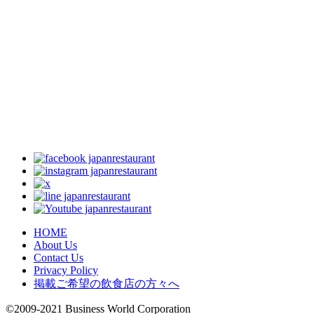
HOME
About Us
Contact Us
Privacy Policy
掲載ご希望の飲食店の方々へ
©2009-2021 Business World Corporation