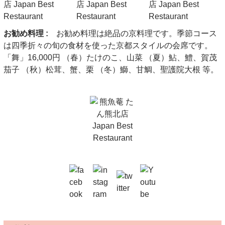
お勧め料理 :
お勧め料理は絶品の京料理です。季節コース
は四季折々の旬の食材を使った京都スタイルの会席です。
「舞」16,000円 （春）たけのこ、山菜 （夏）鮎、鱧、賀茂
茄子 （秋）松茸、蟹、栗 （冬）鰤、甘鯛、聖護院大根 等。