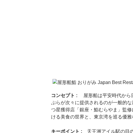
コンセプト :
屋形船は平安時代から
ぷらが次々に提供されるのが一般的な
つ星獲得店「銀座・鮨むらやま」監修
ける美食の世界と、東京湾を巡る優雅
キーポイント :
天王洲アイル駅の目