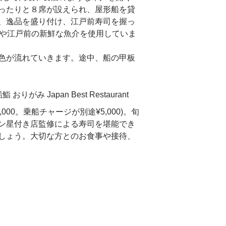
ったりと８席が設えられ、屋形船を貸
、逸品を盛り付け、江戸前寿司を握っ
鮪や江戸前の新鮮な魚介を使用していま
色が流れていきます。途中、船の甲板
000。乗船チャージが別途¥5,000)。旬
ン星付き店監修による寿司を堪能でき
しょう。大切な方とのお食事や接待、