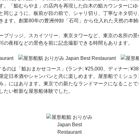
す。「鮨むらやま」の店内を再現した白木の鮨カウンターにゆ
と同じように、板前が目の前で、シャリ切り、丁寧なネタ切り
きます。創業80年の豊洲仲卸「石司」から仕入れた天然の本
ーブリッジ、スカイツリー、東京タワーなど、東京の名所の景
川の夜桜などの景色を前に記念撮影できる時間もあります。
は「鮨おまかせコース」(ランチ: ¥25,000、ディナー: ¥38,
限定日本酒やシャンパンと共に楽しめます。屋形船でミシュラ
み」にはあります。東京での新たなランドマークになることで
したい斬新な屋形船体験でした。