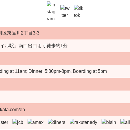
区東品川2丁目3-3
イル駅」南口出口より徒歩約1分
ing at 11am; Dinner: 5:30pm-8pm, Boarding at 5pm
akata.com/en