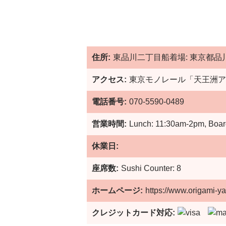
住所:
東品川二丁目船着場: 東京都品川
アクセス:
東京モノレール「天王洲ア
電話番号:
070-5590-0489
営業時間:
Lunch: 11:30am-2pm, Board
休業日:
座席数:
Sushi Counter: 8
ホームページ:
https://www.origami-y
クレジットカード対応: