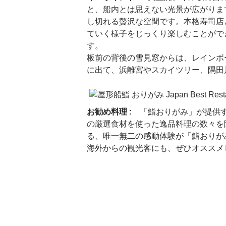
と、船内とは思えない光景が広がりま
し切れる贅沢な空間です。本格寿司店
ていく様子をじっくり楽しむことがで
す。
板前の背後の雪見窓からは、レインボ
に出て、浜離宮やスカイツリー、隅田
お勧め料理 :
「鮨おりがみ」が提供するの
の厳選食材を使った逸品料理の数々を
る、唯一無二の感動体験が「鮨おりが
海外からの観光客にも、ぜひオススメ