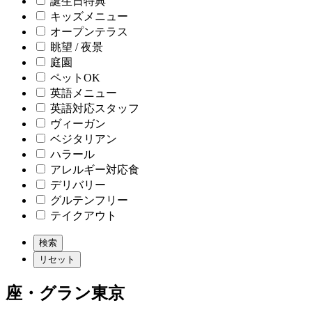
誕生日特典
キッズメニュー
オープンテラス
眺望 / 夜景
庭園
ペットOK
英語メニュー
英語対応スタッフ
ヴィーガン
ベジタリアン
ハラール
アレルギー対応食
デリバリー
グルテンフリー
テイクアウト
座・グラン東京