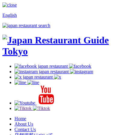
English
Home
About Us
Contact Us