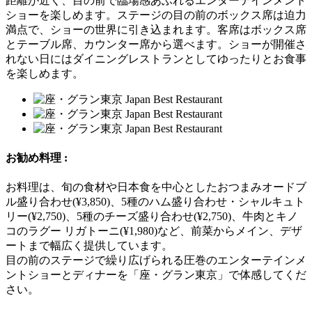
距離が近く、目の前で臨場感あふれるエンターテインメント
ショーを楽しめます。ステージの目の前のボックス席は迫力
満点で、ショーの世界に引き込まれます。客席はボックス席
とテーブル席、カウンター席から選べます。ショーが開催さ
れない日にはダイニングレストランとしてゆったりとお食事
を楽しめます。
お勧め料理 :
お料理は、旬の食材や日本食を中心としたおつまみオードブ
ル盛り合わせ(¥3,850)、5種のハム盛り合わせ・シャルキュト
リー(¥2,750)、5種のチーズ盛り合わせ(¥2,750)、牛肉とキノ
コのラグー リガトーニ(¥1,980)など、前菜からメイン、デザ
ートまで幅広く提供しています。
目の前のステージで繰り広げられる圧巻のエンターテインメ
ントショーとディナーを「座・グラン東京」で体感してくだ
さい。