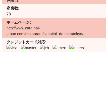
休業日:
座席数:
78
ホームページ:
http://www.cardinal-
japan.com/restaurant/sabatini_daimarutokyo/
クレジットカード対応: