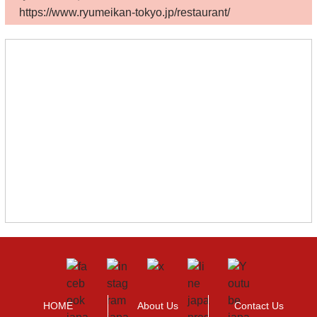
https://www.ryumeikan-tokyo.jp/restaurant/
HOME
About Us
Contact Us