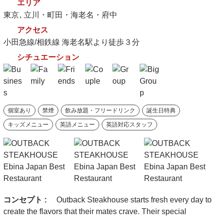
エリア
東京
立川・町田・海老名・府中
アクセス
小田急線/相鉄線 海老名駅より徒歩３分
シチュエーション
個室あり
禁煙
飲み放題・フリードリンク
誕生日特典
キッズメニュー
英語メニュー
英語対応スタッフ
コンセプト :
Outback Steakhouse starts fresh every day to
create the flavors that their mates crave. Their special