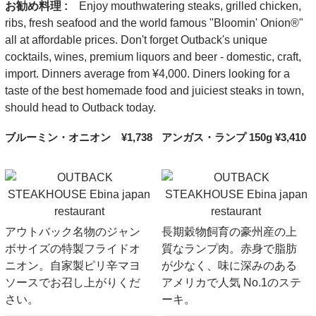
お勧め料理 :
Enjoy mouthwatering steaks, grilled chicken,
ribs, fresh seafood and the world famous "Bloomin' Onion®"
all at affordable prices. Don't forget Outback's unique
cocktails, wines, premium liquors and beer - domestic, craft,
import. Dinners average from ¥4,000. Diners looking for a
taste of the best homemade food and juiciest steaks in town,
should head to Outback today.
ブルーミン・オニオン ¥1,738
アンガス・ランプ 150g ¥3,410
アウトバック名物のジャン
長期穀物飼育の豪州産の上
ボサイズの特製フライドオ
質なランプ肉。赤身で脂肪
ニオン。自家製ピリ辛マヨ
が少なく、味に深みのある
ソースでお召し上がりくだ
アメリカで人気 No.1のステ
さい。
ーキ。