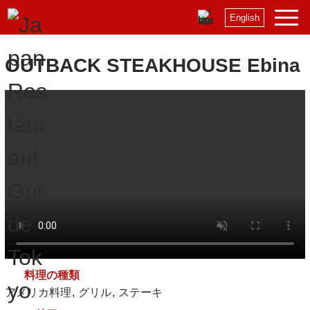
English
OUTBACK STEAKHOUSE Ebina
料理の種類
アメリカ料理
グリル
ステーキ