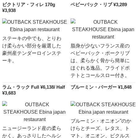
ビクトリア・フィレ 170g
ベビーバック・リブ ¥3,289
¥3,938
ステーキの中でも、とりわ
け柔らかい部分を厳選した
脂身が少ないフランス産の
豪州産テンダーロインステ
ベビーバック・ポークリブ
ーキ。
は、柔らかく骨から簡単に
ほぐれる逸品。フライドポ
テトとコールスロー付き。
ラム・ラック Full ¥6,138/ Half
ブルーミン・バーガー ¥1,848
¥3,683
ブルーミン・オニオン”のか
ニュージーランド産の柔ら
けらとチーズ、レタス、ト
かく、あっさりしたヘルシ
マト、オニオン、ピクルス