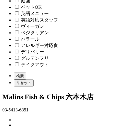
庭園
ペットOK
英語メニュー
英語対応スタッフ
ヴィーガン
ベジタリアン
ハラール
アレルギー対応食
デリバリー
グルテンフリー
テイクアウト
Malins Fish & Chips 六本木店
03-5413-6851