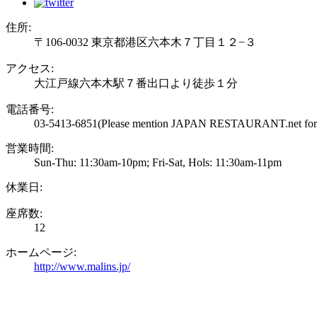
住所:
〒106-0032 東京都港区六本木７丁目１２−３
アクセス:
大江戸線六本木駅７番出口より徒歩１分
電話番号:
03-5413-6851
(Please mention JAPAN RESTAURANT.net for m
営業時間:
Sun-Thu: 11:30am-10pm; Fri-Sat, Hols: 11:30am-11pm
休業日:
座席数:
12
ホームページ:
http://www.malins.jp/