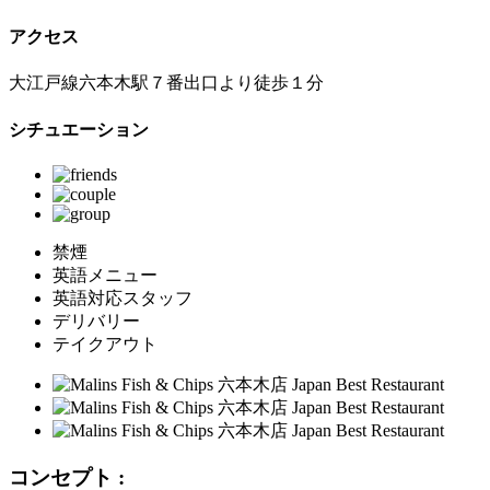
アクセス
大江戸線六本木駅７番出口より徒歩１分
シチュエーション
禁煙
英語メニュー
英語対応スタッフ
デリバリー
テイクアウト
コンセプト :