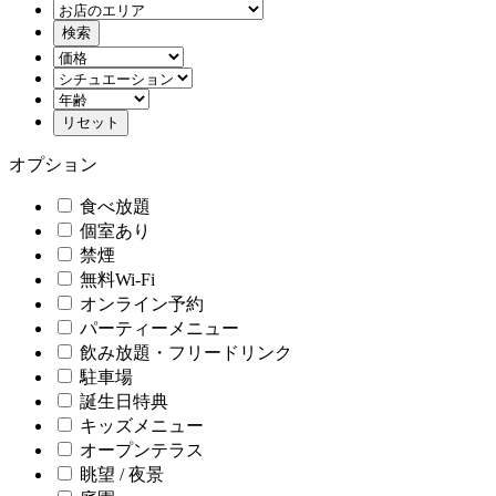
オプション
食べ放題
個室あり
禁煙
無料Wi-Fi
オンライン予約
パーティーメニュー
飲み放題・フリードリンク
駐車場
誕生日特典
キッズメニュー
オープンテラス
眺望 / 夜景