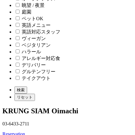
眺望 / 夜景
庭園
ペットOK
英語メニュー
英語対応スタッフ
ヴィーガン
ベジタリアン
ハラール
アレルギー対応食
デリバリー
グルテンフリー
テイクアウト
KRUNG SIAM Oimachi
03-6433-2711
Reservation