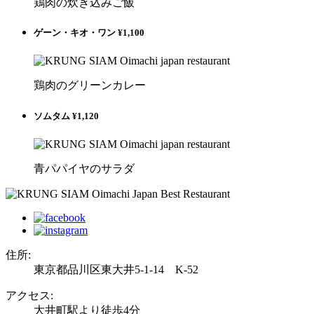
鶏肉の炊き込みご飯
ゲーン・キオ・ワン ¥1,100
鶏肉のグリーンカレー
ソムタム ¥1,120
青パパイヤのサラダ
住所:
東京都品川区東大井5-1-14 K-52
アクセス:
大井町駅より徒歩4分