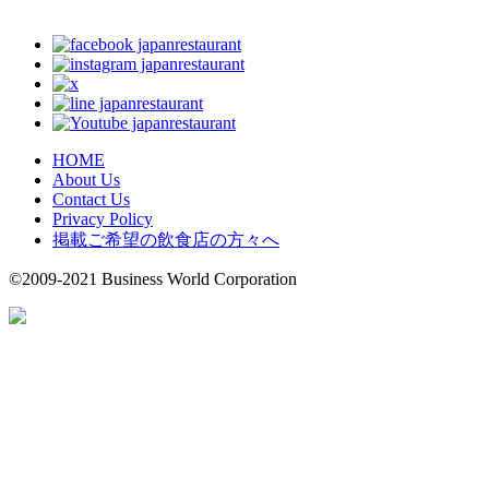
HOME
About Us
Contact Us
Privacy Policy
掲載ご希望の飲食店の方々へ
©2009-2021 Business World Corporation