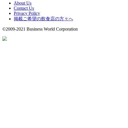
About Us
Contact Us
Privacy Policy
掲載ご希望の飲食店の方々へ
©2009-2021 Business World Corporation