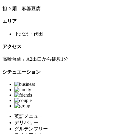
担々麺 麻婆豆腐
エリア
下北沢・代田
アクセス
高輪台駅」A2出口から徒歩1分
シチュエーション
英語メニュー
デリバリー
グルテンフリー