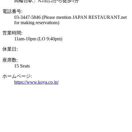
高輪台駅」A2出口から徒歩1分
電話番号:
03-3447-5846
(Please mention JAPAN RESTAURANT.net
for making reservations)
営業時間:
11am-10pm (LO 9:40pm)
休業日:
座席数:
15 Seats
ホームページ:
https://www.koya.co.jp/