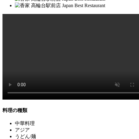
料理の種類
中華料理
アジア
うどん/麺