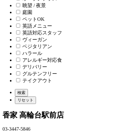
眺望 / 夜景
庭園
ペットOK
英語メニュー
英語対応スタッフ
ヴィーガン
ベジタリアン
ハラール
アレルギー対応食
デリバリー
グルテンフリー
テイクアウト
香家 高輪台駅前店
03-3447-5846