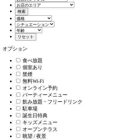
オプション
食べ放題
個室あり
禁煙
無料Wi-Fi
オンライン予約
パーティーメニュー
飲み放題・フリードリンク
駐車場
誕生日特典
キッズメニュー
オープンテラス
眺望 / 夜景