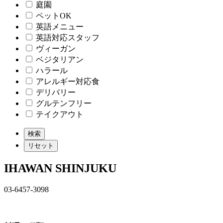
庭園
ペットOK
英語メニュー
英語対応スタッフ
ヴィーガン
ベジタリアン
ハラール
アレルギー対応食
デリバリー
グルテンフリー
テイクアウト
IHAWAN SHINJUKU
03-6457-3098